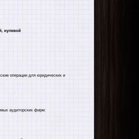
й, нулевой
ские операции для юридических и
имых аудиторских фирм: