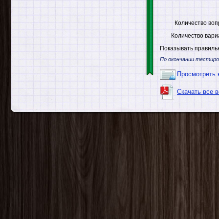
Количество воп
Количество вари
Показывать правильн
По окончании тестиро
Просмотреть 
Скачать все 