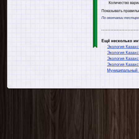
Количество вари
Показывать правильн
По окончании тестиро
Ещё несколько ин
Экология Казахс
Экология Казахс
Экология Казахс
Экология Казахс
Муниципальный 