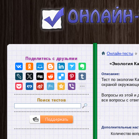
Онлайн-тесты
Поделитесь с друзьями
«Экология К
Описание:
Тест по экологии К
охраной окружающе
Вопросы из этой и 
Поиск тестов
все вопросы с отве
Дополнительные нас
Количество воп