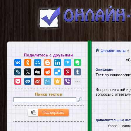
Онлайн-тесты
Поделитесь с друзьями
«С
Описание:
Тест по социологии
Вопросы из этой и 
Поиск тестов
вопросы с ответами
Дополнительные нас
Уровень слож