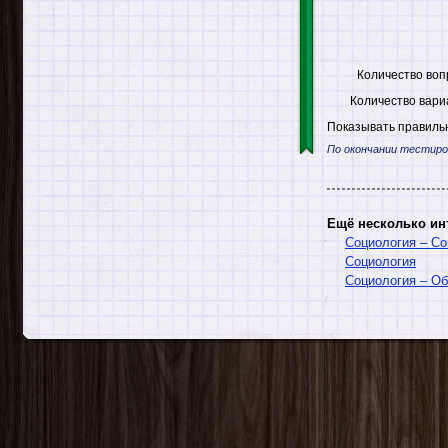
Количество воп
Количество вари
Показывать правильн
По окончании тестиро
Ещё несколько ин
Социология – Со
Социология
Социология – Об