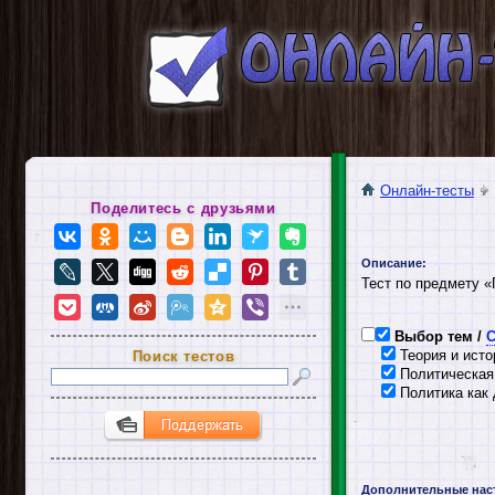
Онлайн-тесты
Поделитесь с друзьями
Описание:
Тест по предмету «
Выбор тем /
С
Теория и исто
Поиск тестов
Политическая 
Политика как 
Дополнительные нас