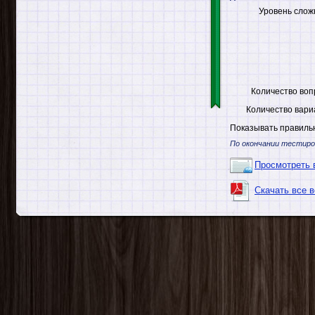
Уровень слож
Количество воп
Количество вари
Показывать правильн
По окончании тестиро
Просмотреть 
Скачать все 