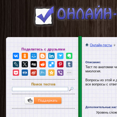
Онлайн-тесты
Поделитесь с друзьями
Описание:
Тест по анатомии ч
миология.
Вопросы из этой и 
Поиск тестов
все вопросы с отве
Дополнительные нас
Уровень слож