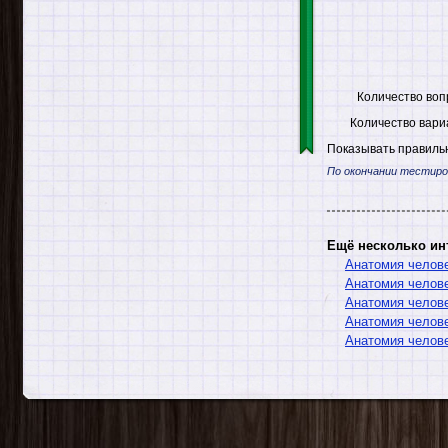
Количество воп
Количество вари
Показывать правильн
По окончании тестиро
Ещё несколько ин
Анатомия челов
Анатомия челов
Анатомия челове
Анатомия челове
Анатомия челов