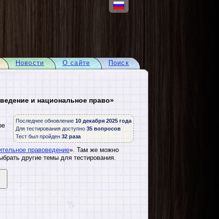
Новости
О сайте
Поиск
ведение и национальное право»
Последнее обновление
10 декабря 2025 года
ое
Для тестирования доступно
35 вопросов
Тест был пройден
32 раза
ительное правоведение
». Там же можно
ыбрать другие темы для тестирования.