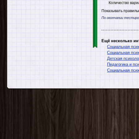
Количество вари
Показывать правильн
По окончании тестиро
Ещё несколько ин
Социальная псих
Социальная пси
Детская психоло
Педагогика и пс
Социальная пси