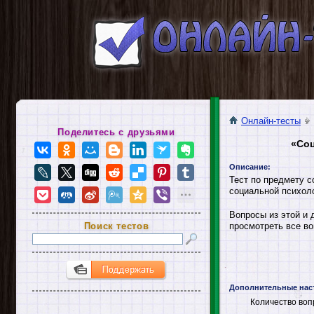
Онлайн-тесты
Поделитесь с друзьями
«Соц
Описание:
Тест по предмету с
социальной психол
Вопросы из этой и 
Поиск тестов
просмотреть все во
Дополнительные нас
Количество воп